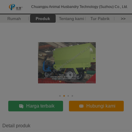
Chuangpu Animal Husbandry Technology (Suzhou) Co., Ltd.
Rumah
Produk
Tentang kami
Tur Pabrik
>>
Harga terbaik
Hubungi kami
Detail produk