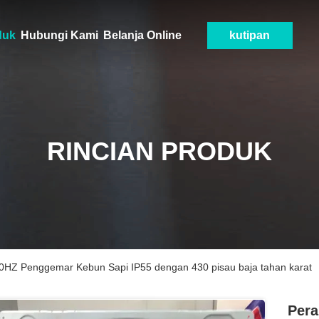
duk
Hubungi Kami
Belanja Online
kutipan
RINCIAN PRODUK
50HZ Penggemar Kebun Sapi IP55 dengan 430 pisau baja tahan karat
Pera