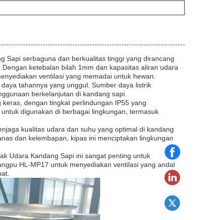
api serbaguna dan berkualitas tinggi yang dirancang
 Dengan ketebalan bilah 1mm dan kapasitas aliran udara
menyediakan ventilasi yang memadai untuk hewan.
 daya tahannya yang unggul. Sumber daya listrik
ggunaan berkelanjutan di kandang sapi.
g keras, dengan tingkat perlindungan IP55 yang
 untuk digunakan di berbagai lingkungan, termasuk
jaga kualitas udara dan suhu yang optimal di kandang
s dan kelembapan, kipas ini menciptakan lingkungan
rak Udara Kandang Sapi ini sangat penting untuk
uangpu HL-MP17 untuk menyediakan ventilasi yang andal
at.