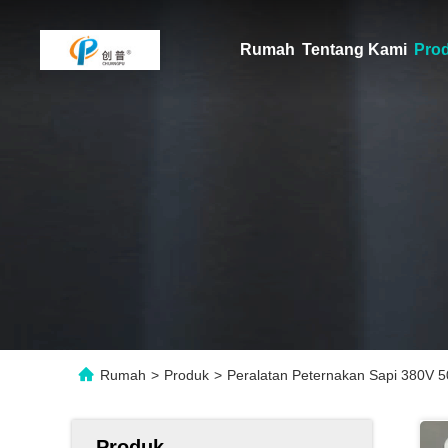
Rumah
Tentang Kami
Pro
Rumah
>
Produk
>
Peralatan Peternakan Sapi 380V 
Produk