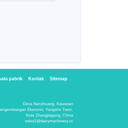
ata pabrik
Kontak
Sitemap
Desa Nanzhuang, Kawasan
engembangan Ekonomi, Yangshe Twon,
Kota Zhangjiagang, China
sales2@dairymachinery.cc