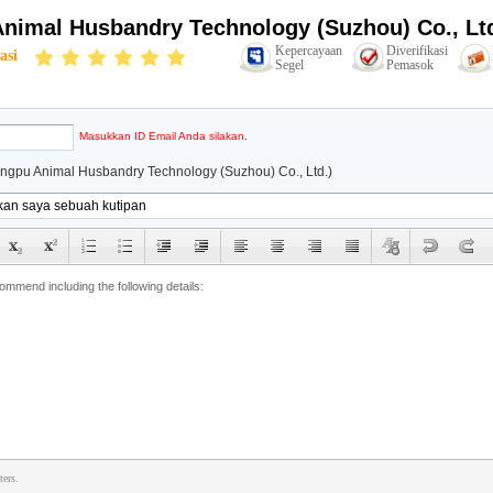
nimal Husbandry Technology (Suzhou) Co., Lt
Kepercayaan
Diverifikasi
asi
Segel
Pemasok
Masukkan ID Email Anda silakan.
ngpu Animal Husbandry Technology (Suzhou) Co., Ltd.)
ters.