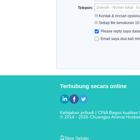
Telepon:
Kontak & rincian opsion
Setiap file berukuran 1
Please reply saya dala
Email saya dua kali mi
Terhubung secara online
Kebijakan pribadi
| CINA Bagus kualitas
© 2014 - 2026 Chuangpu Animal Husbandr
Situs Seluler