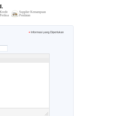
d.
Kredit
Supplier Kemampuan
Periksa
Penilaian
Informasi yang Diperlukan