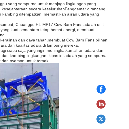
angpu yang sempurna untuk menjaga lingkungan yang
kesejahteraan secara keseluruhanPenggemar dirancang
n kambing ditempatkan, memastikan aliran udara yang
ersumbat, Chuangpu HL-MP17 Cow Barn Fans adalah unit
a yang kuat sementara tetap hemat energi, membuat
ang.
i kerajinan dan daya tahan.membuat Cow Barn Fans pilihan
udara dan kualitas udara di lumbung mereka.
agi siapa saja yang ingin meningkatkan aliran udara dan
, dan kambing lingkungan, kipas ini adalah yang sempurna
t dan nyaman untuk ternak.