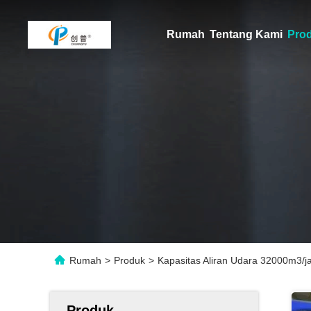
Rumah
Tentang Kami
Pro
Rumah
>
Produk
>
Kapasitas Aliran Udara 32000m3/j
Produk