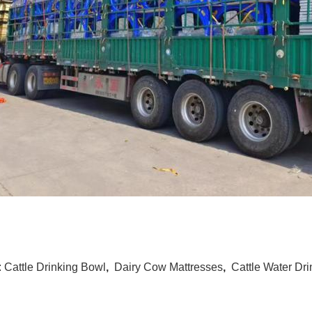
:
Cattle Drinking Bowl
,
Dairy Cow Mattresses
,
Cattle Water Dr