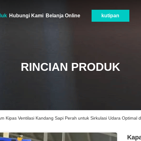
duk
Hubungi Kami
Belanja Online
kutipan
RINCIAN PRODUK
am Kipas Ventilasi Kandang Sapi Perah untuk Sirkulasi Udara Optimal
Kapa