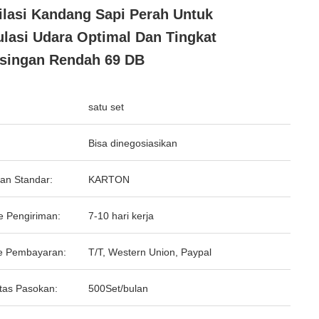
ilasi Kandang Sapi Perah Untuk
ulasi Udara Optimal Dan Tingkat
singan Rendah 69 DB
satu set
Bisa dinegosiasikan
an Standar:
KARTON
e Pengiriman:
7-10 hari kerja
e Pembayaran:
T/T, Western Union, Paypal
tas Pasokan:
500Set/bulan