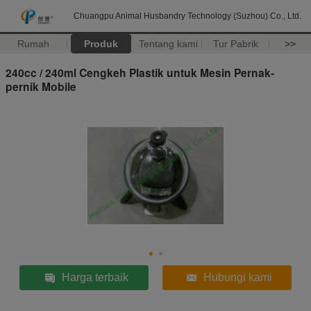
Chuangpu Animal Husbandry Technology (Suzhou) Co., Ltd.
Rumah
Produk
Tentang kami
Tur Pabrik
>>
240cc / 240ml Cengkeh Plastik untuk Mesin Pernak-
pernik Mobile
Harga terbaik
Hubungi kami