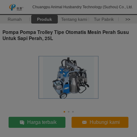
Chuangpu Animal Husbandry Technology (Suzhou) Co., Ltd.
Rumah
Produk
Tentang kami
Tur Pabrik
>>
Pompa Pompa Trolley Tipe Otomatis Mesin Perah Susu
Untuk Sapi Perah, 25L
Harga terbaik
Hubungi kami