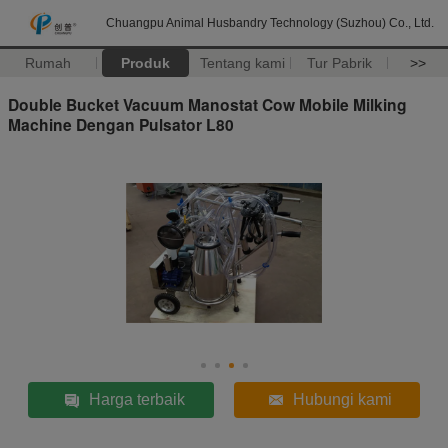
Chuangpu Animal Husbandry Technology (Suzhou) Co., Ltd.
Rumah
Produk
Tentang kami
Tur Pabrik
>>
Double Bucket Vacuum Manostat Cow Mobile Milking
Machine Dengan Pulsator L80
Harga terbaik
Hubungi kami