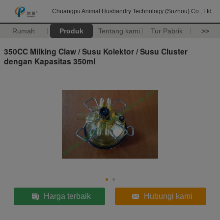
Chuangpu Animal Husbandry Technology (Suzhou) Co., Ltd.
Rumah
Produk
Tentang kami
Tur Pabrik
>>
350CC Milking Claw / Susu Kolektor / Susu Cluster
dengan Kapasitas 350ml
Harga terbaik
Hubungi kami